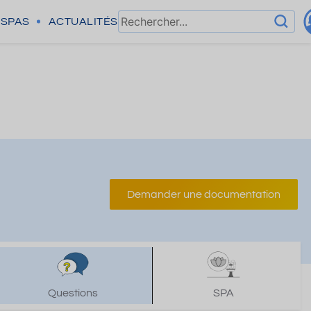
SPAS
ACTUALITÉS
Demander une documentation
Questions
SPA