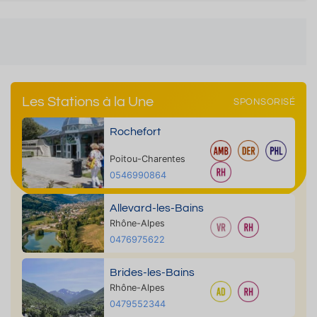
Les Stations à la Une
SPONSORISÉ
Rochefort
Poitou-Charentes
0546990864
Allevard-les-Bains
Rhône-Alpes
0476975622
Brides-les-Bains
Rhône-Alpes
0479552344