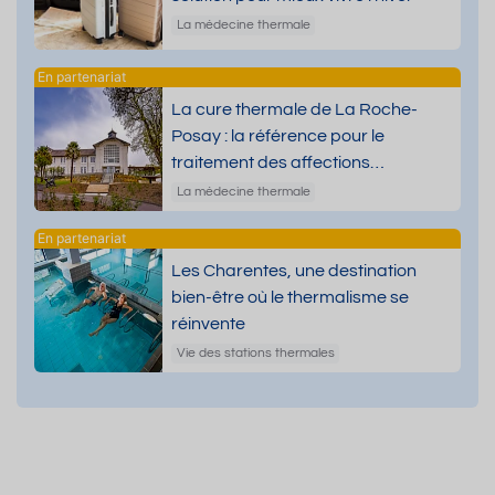
La médecine thermale
La cure thermale de La Roche-
Posay : la référence pour le
traitement des affections
dermatologiques
La médecine thermale
Les Charentes, une destination
bien-être où le thermalisme se
réinvente
Vie des stations thermales