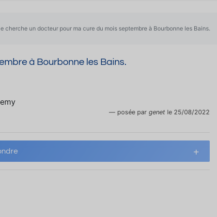
je cherche un docteur pour ma cure du mois septembre à Bourbonne les Bains.
tembre à Bourbonne les Bains.
elemy
posée par
genet
le 25/08/2022
ndre