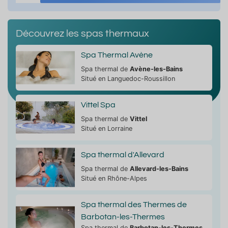
Découvrez les spas thermaux
Spa Thermal Avène
Spa thermal de
Avène-les-Bains
Situé en Languedoc-Roussillon
Vittel Spa
Spa thermal de
Vittel
Situé en Lorraine
Spa thermal d'Allevard
Spa thermal de
Allevard-les-Bains
Situé en Rhône-Alpes
Spa thermal des Thermes de
Barbotan-les-Thermes
Spa thermal de
Barbotan-les-Thermes