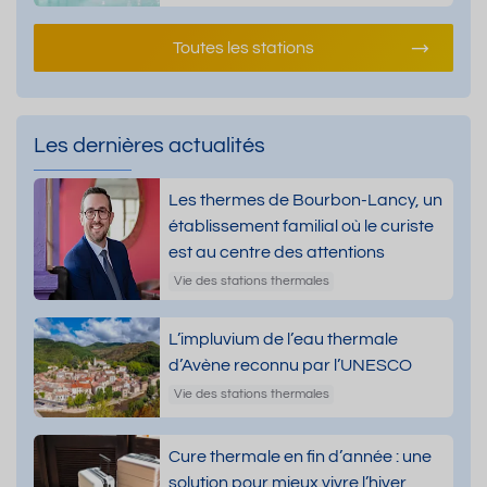
Toutes les stations
Les dernières actualités
Les thermes de Bourbon-Lancy, un
établissement familial où le curiste
est au centre des attentions
Vie des stations thermales
L’impluvium de l’eau thermale
d’Avène reconnu par l’UNESCO
Vie des stations thermales
Cure thermale en fin d’année : une
solution pour mieux vivre l’hiver