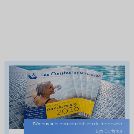
Découvrir la dernière édition du magazine
Les Curistes