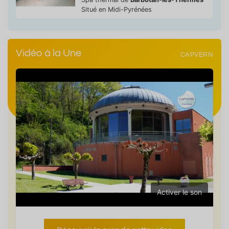
Situé en Midi-Pyrénées
Vidéo à la Une
CAPVERN
Activer le son