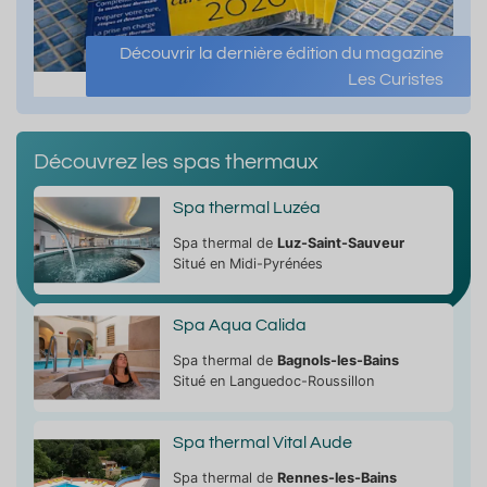
Découvrir la dernière édition du magazine
Les Curistes
Découvrez les spas thermaux
Spa thermal Luzéa
Spa thermal de
Luz-Saint-Sauveur
Situé en Midi-Pyrénées
Spa Aqua Calida
Spa thermal de
Bagnols-les-Bains
Situé en Languedoc-Roussillon
Spa thermal Vital Aude
Spa thermal de
Rennes-les-Bains