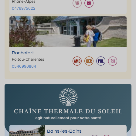
Rhône-Alpes
0476975622
Rochefort
Poitou-Charentes
0546990864
Bains-les-Bains