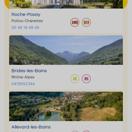
Roche-Posay
Poitou-Charentes
05 49 19 49 49
Brides-les-Bains
Rhône-Alpes
0479552344
Allevard-les-Bains