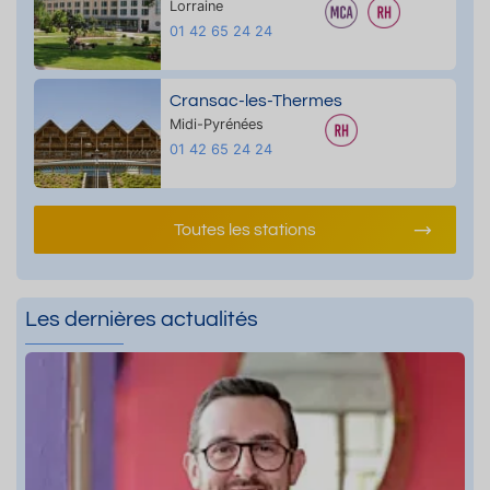
Lorraine
01 42 65 24 24
Cransac-les-Thermes
Midi-Pyrénées
01 42 65 24 24
Toutes les stations
Les dernières actualités