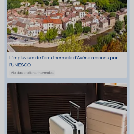
L’impluvium de l’eau thermale d’Avène reconnu par
l’UNESCO
Vie des stations thermales