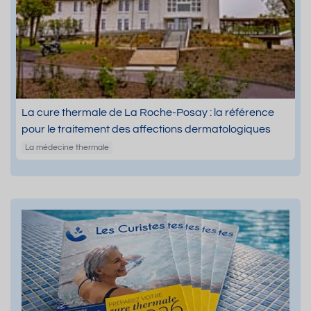
La cure thermale de La Roche-Posay : la référence
pour le traitement des affections dermatologiques
La médecine thermale