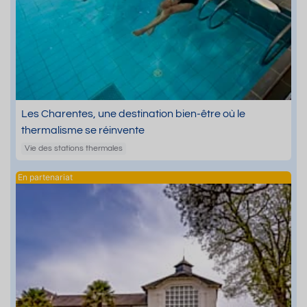
Les Charentes, une destination bien-être où le
thermalisme se réinvente
Vie des stations thermales