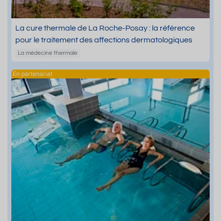
La cure thermale de La Roche-Posay : la référence
pour le traitement des affections dermatologiques
La médecine thermale