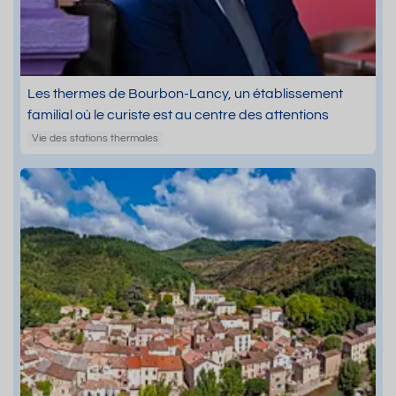
Les thermes de Bourbon-Lancy, un établissement
familial où le curiste est au centre des attentions
Vie des stations thermales