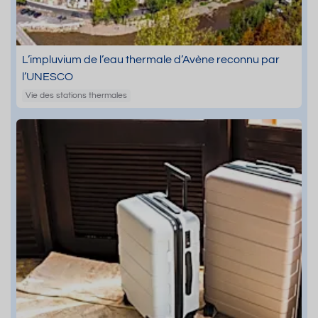
L’impluvium de l’eau thermale d’Avène reconnu par
l’UNESCO
Vie des stations thermales