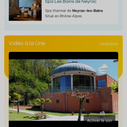
Spa Les Bains de Neyrac
Spa thermal de
Neyrac-les-Bains
Situé en Rhône-Alpes
Vidéo à la Une
CAPVERN
Activer le son