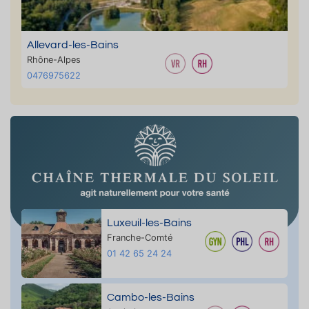
Allevard-les-Bains
Rhône-Alpes
0476975622
Luxeuil-les-Bains
Franche-Comté
01 42 65 24 24
Cambo-les-Bains