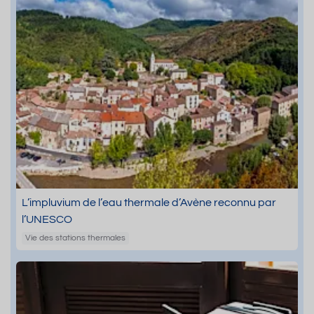
L’impluvium de l’eau thermale d’Avène reconnu par
l’UNESCO
Vie des stations thermales