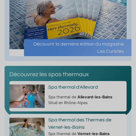
Découvrir la dernière édition du magazine
Les Curistes
Découvrez les spas thermaux
Spa thermal d'Allevard
Spa thermal de
Allevard-les-Bains
Situé en Rhône-Alpes
Spa thermal des Thermes de
Vernet-les-Bains
Spa thermal de
Vernet-les-Bains