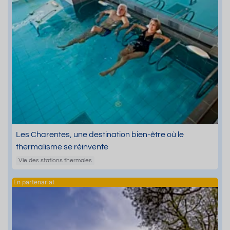
Les Charentes, une destination bien-être où le
thermalisme se réinvente
Vie des stations thermales