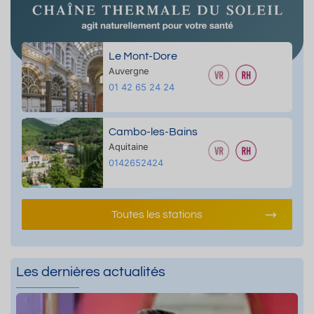
Le Mont-Dore
Auvergne
01 42 65 24 24
Cambo-les-Bains
Aquitaine
0142652424
Toutes les stations
Les dernières actualités