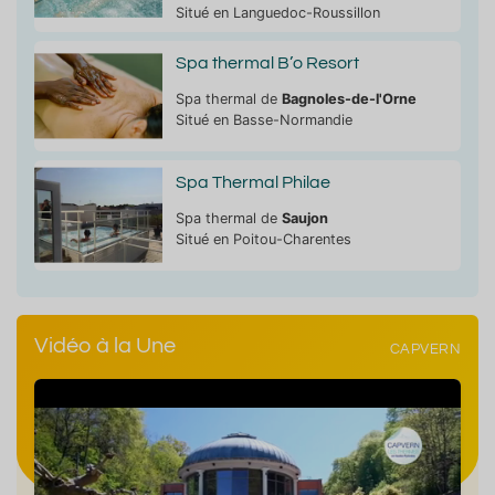
Situé en Languedoc-Roussillon
Spa thermal B’o Resort
Spa thermal de
Bagnoles-de-l'Orne
Situé en Basse-Normandie
Spa Thermal Philae
Spa thermal de
Saujon
Situé en Poitou-Charentes
Vidéo à la Une
CAPVERN