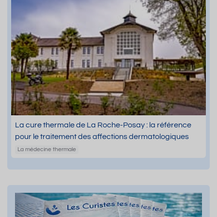
La cure thermale de La Roche-Posay : la référence
pour le traitement des affections dermatologiques
La médecine thermale