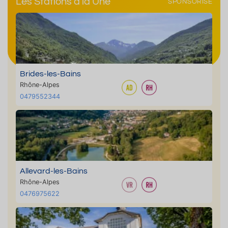
Les Stations à la Une
SPONSORISÉ
Brides-les-Bains
Rhône-Alpes
0479552344
Allevard-les-Bains
Rhône-Alpes
0476975622