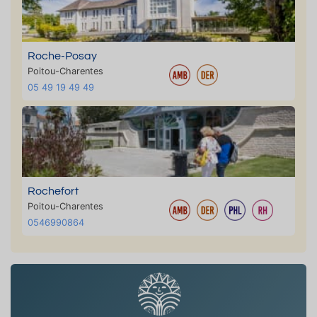
Roche-Posay
Poitou-Charentes
05 49 19 49 49
Rochefort
Poitou-Charentes
0546990864