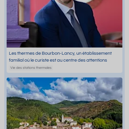
Les thermes de Bourbon-Lancy, un établissement
familial où le curiste est au centre des attentions
Vie des stations thermales