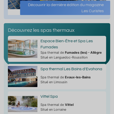
Découvrir la dernière édition du magazine
Les Curistes
Découvrez les spas thermaux
Espace Bien-Être et Spa Les
Fumades
Spa thermal de
Fumades (les) - Allègre
Situé en Languedoc-Roussillon
Spa thermal Les Bains d'Evahona
Spa thermal de
Evaux-les-Bains
Situé en Limousin
Vittel Spa
Spa thermal de
Vittel
Situé en Lorraine