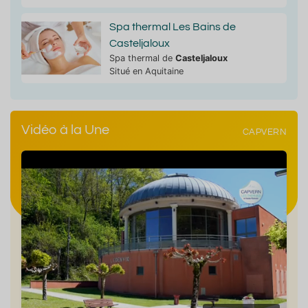
Spa thermal Les Bains de
Casteljaloux
Spa thermal de
Casteljaloux
Situé en Aquitaine
Vidéo à la Une
CAPVERN