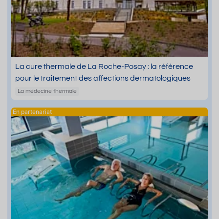
La cure thermale de La Roche-Posay : la référence
pour le traitement des affections dermatologiques
La médecine thermale