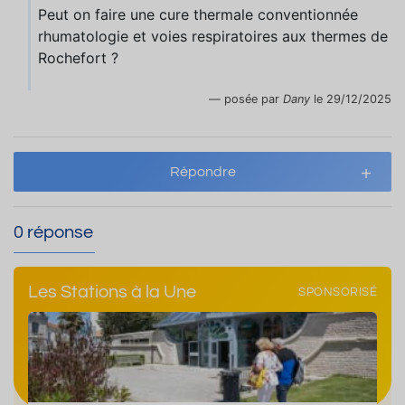
Peut on faire une cure thermale conventionnée
rhumatologie et voies respiratoires aux thermes de
Rochefort ?
posée par
Dany
le 29/12/2025
Répondre
0 réponse
Les Stations à la Une
SPONSORISÉ