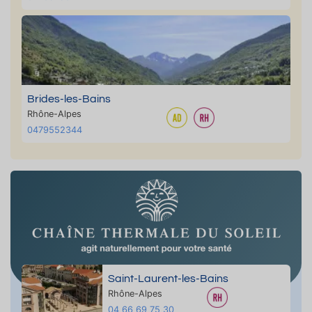
Brides-les-Bains
Rhône-Alpes
0479552344
Saint-Laurent-les-Bains
Rhône-Alpes
04 66 69 75 30