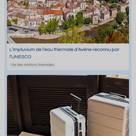
L’impluvium de l’eau thermale d’Avène reconnu par
l’UNESCO
Vie des stations thermales