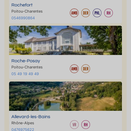
Rochefort
Poitou-Charentes
0546990864
Roche-Posay
Poitou-Charentes
05 49 19 49 49
Allevard-les-Bains
Rhône-Alpes
0476975622