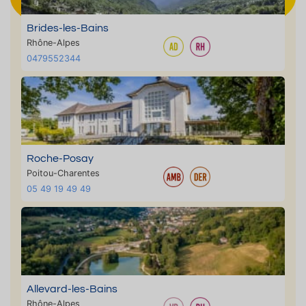
Brides-les-Bains
Rhône-Alpes
0479552344
Roche-Posay
Poitou-Charentes
05 49 19 49 49
Allevard-les-Bains
Rhône-Alpes