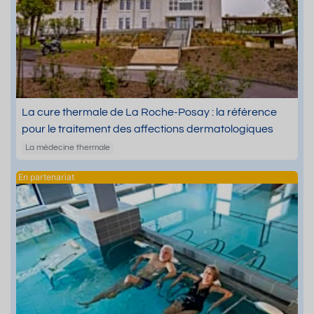
La cure thermale de La Roche-Posay : la référence
pour le traitement des affections dermatologiques
La médecine thermale