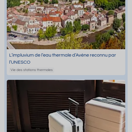
L’impluvium de l’eau thermale d’Avène reconnu par
l’UNESCO
Vie des stations thermales