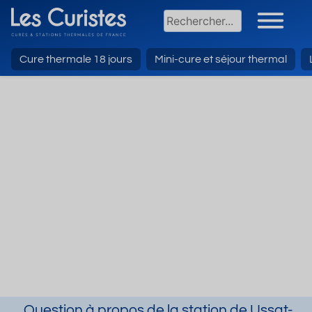
Cure thermale 18 jours
Mini-cure et séjour thermal
Question à propos de la station de Ussat-