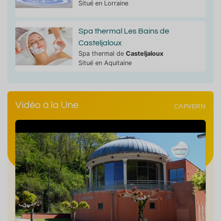
Situé en Lorraine
Spa thermal Les Bains de
Casteljaloux
Spa thermal de
Casteljaloux
Situé en Aquitaine
Vidéo à la Une
CAPVERN