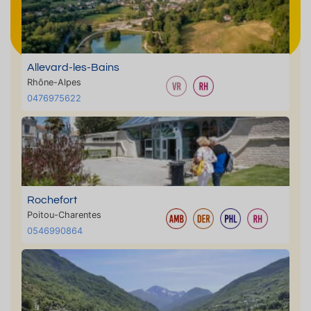
Allevard-les-Bains
Rhône-Alpes
0476975622
Rochefort
Poitou-Charentes
0546990864