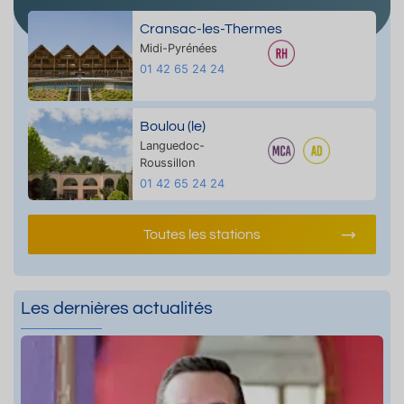
Cransac-les-Thermes
Midi-Pyrénées
01 42 65 24 24
Boulou (le)
Languedoc-
Roussillon
01 42 65 24 24
Toutes les stations
Les dernières actualités