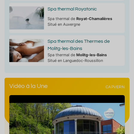
Spa thermal Royatonic
Spa thermal de
Royat-Chamalières
Situé en Auvergne
Spa thermal des Thermes de
Molitg-les-Bains
Spa thermal de
Molitg-les-Bains
Situé en Languedoc-Roussillon
Vidéo à la Une
CAPVERN