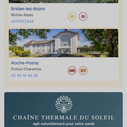
Brides-les-Bains
Rhône-Alpes
0479552344
Roche-Posay
Poitou-Charentes
05 49 19 49 49