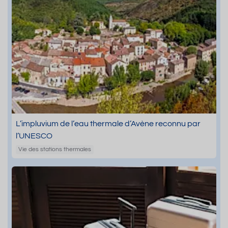
L’impluvium de l’eau thermale d’Avène reconnu par
l’UNESCO
Vie des stations thermales