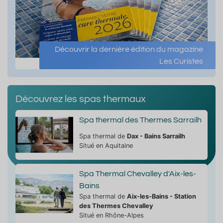
Découvrir la dernière édition du magazine
Les Curistes
Découvrez les spas thermaux
Spa thermal des Thermes Sarrailh
Spa thermal de
Dax - Bains Sarrailh
Situé en Aquitaine
Spa Thermal Chevalley d'Aix-les-
Bains
Spa thermal de
Aix-les-Bains - Station
des Thermes Chevalley
Situé en Rhône-Alpes