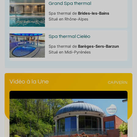
Grand Spa thermal
Spa thermal de
Brides-les-Bains
Situé en Rhône-Alpes
Spa thermal Cieléo
Spa thermal de
Barèges-Sers-Barzun
Situé en Midi-Pyrénées
Vidéo à la Une
CAPVERN