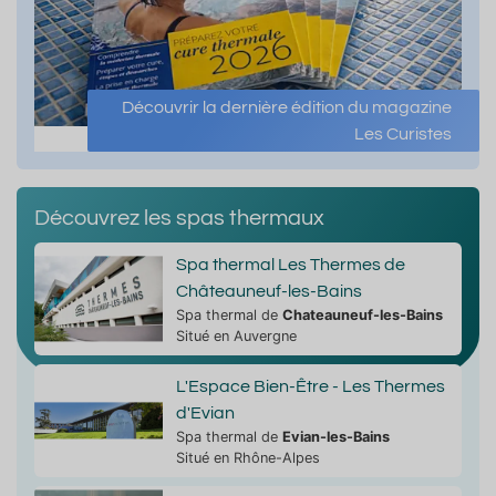
Découvrir la dernière édition du magazine
Les Curistes
Découvrez les spas thermaux
Spa thermal Les Thermes de
Châteauneuf-les-Bains
Spa thermal de
Chateauneuf-les-Bains
Situé en Auvergne
L'Espace Bien-Être - Les Thermes
d'Evian
Spa thermal de
Evian-les-Bains
Situé en Rhône-Alpes