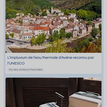
L’impluvium de l’eau thermale d’Avène reconnu par
l’UNESCO
Vie des stations thermales