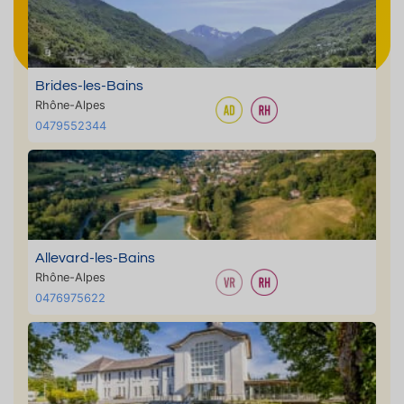
Brides-les-Bains
Rhône-Alpes
0479552344
Allevard-les-Bains
Rhône-Alpes
0476975622