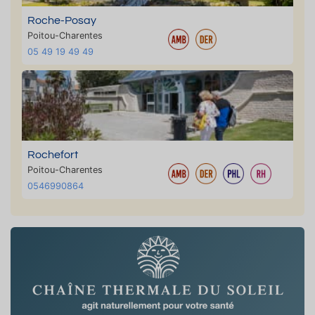
Roche-Posay
Poitou-Charentes
05 49 19 49 49
Rochefort
Poitou-Charentes
0546990864