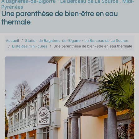
À
Bagnères-de-Bigorre - Le Berceau de La Source
,
Midi-
Pyrénées
Une parenthèse de bien-être en eau
thermale
Accueil
Station de Bagnères-de-Bigorre - Le Berceau de La Source
Liste des mini-cures
Une parenthèse de bien-être en eau thermale