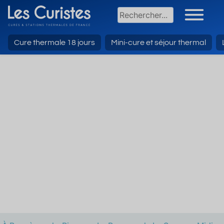
Cure thermale 18 jours
Mini-cure et séjour thermal