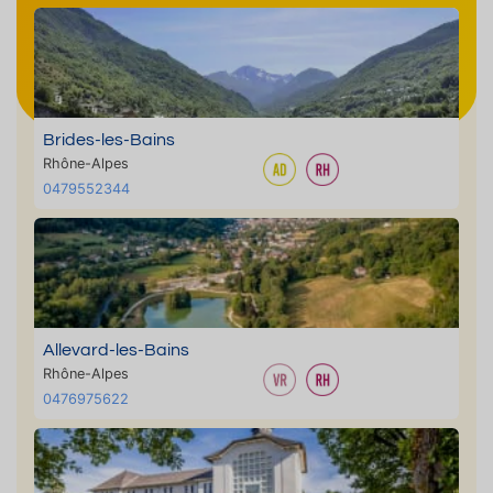
Brides-les-Bains
Rhône-Alpes
0479552344
Allevard-les-Bains
Rhône-Alpes
0476975622