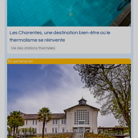
Les Charentes, une destination bien-être où le
thermalisme se réinvente
Vie des stations thermales