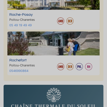
Roche-Posay
Poitou-Charentes
05 49 19 49 49
Rochefort
Poitou-Charentes
0546990864