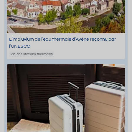
L’impluvium de l’eau thermale d’Avène reconnu par
l’UNESCO
Vie des stations thermales