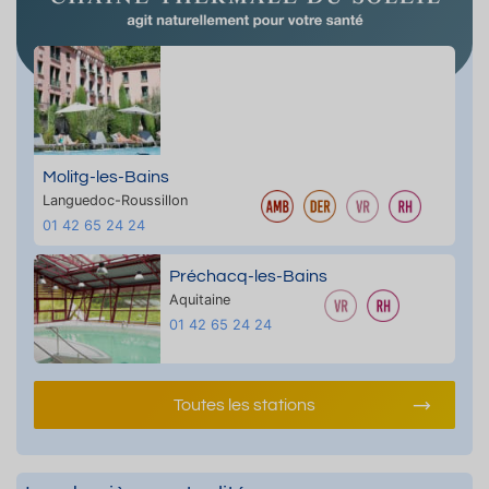
Molitg-les-Bains
Languedoc-Roussillon
01 42 65 24 24
Préchacq-les-Bains
Aquitaine
01 42 65 24 24
Toutes les stations