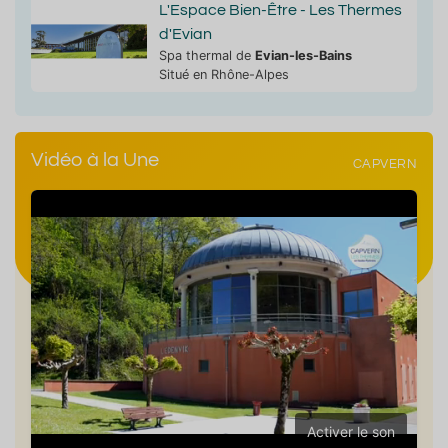
L'Espace Bien-Être - Les Thermes
d'Evian
Spa thermal de
Evian-les-Bains
Situé en Rhône-Alpes
Vidéo à la Une
CAPVERN
Activer le son