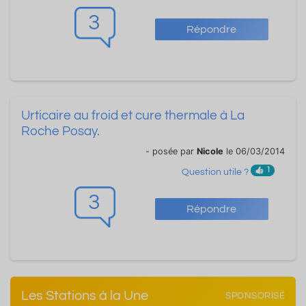
3
Répondre
Urticaire au froid et cure thermale à La
Roche Posay.
- posée par
Nicole
le 06/03/2014
1
Question utile ?
3
Répondre
Les Stations à la Une
SPONSORISÉ