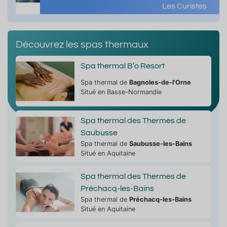
Les Curistes
Découvrez les spas thermaux
Spa thermal B’o Resort
Spa thermal de
Bagnoles-de-l'Orne
Situé en Basse-Normandie
Spa thermal des Thermes de
Saubusse
Spa thermal de
Saubusse-les-Bains
Situé en Aquitaine
Spa thermal des Thermes de
Préchacq-les-Bains
Spa thermal de
Préchacq-les-Bains
Situé en Aquitaine