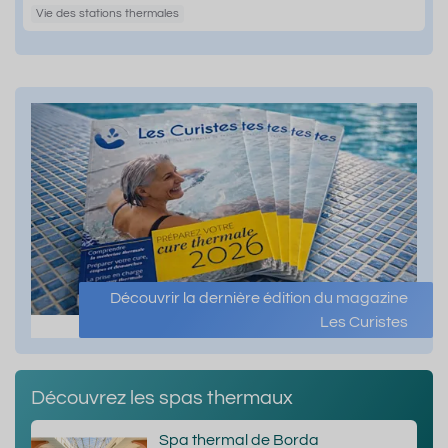
Vie des stations thermales
Découvrir la dernière édition du magazine
Les Curistes
Découvrez les spas thermaux
Spa thermal de Borda