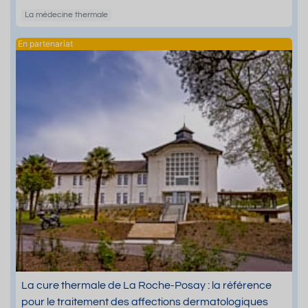
La médecine thermale
La cure thermale de La Roche-Posay : la référence
pour le traitement des affections dermatologiques