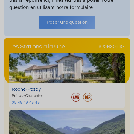
pas la réponse ici, n'hésitez pas à poser votre
question en utilisant notre formulaire
Poser une question
Les Stations à la Une
SPONSORISÉ
Roche-Posay
Poitou-Charentes
05 49 19 49 49