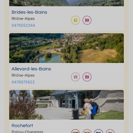
Brides-les-Bains
Rhône-Alpes
0479552344
Allevard-les-Bains
Rhône-Alpes
0476975622
Rochefort
Poitou-Charentes