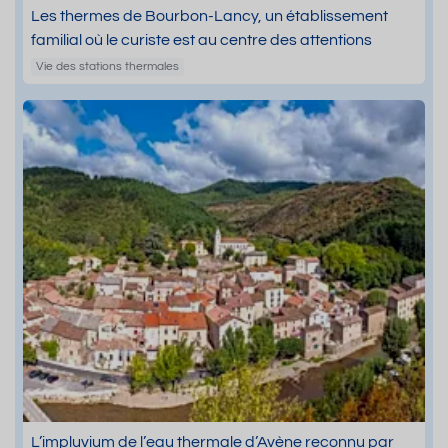
Les thermes de Bourbon-Lancy, un établissement
familial où le curiste est au centre des attentions
Vie des stations thermales
L’impluvium de l’eau thermale d’Avène reconnu par