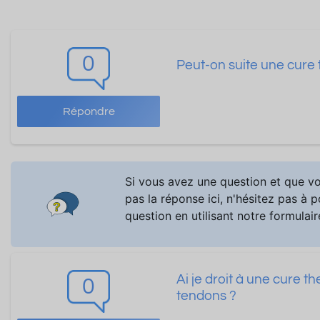
0
Peut-on suite une cure 
Répondre
Si vous avez une question et que v
pas la réponse ici, n'hésitez pas à 
question en utilisant notre formulair
Ai je droit à une cure t
0
tendons ?