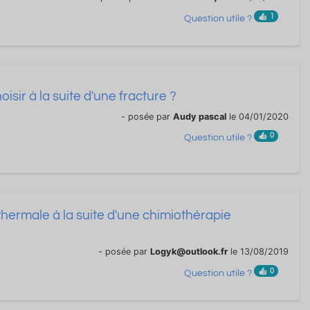
1
Question utile ?
isir à la suite d'une fracture ?
- posée par
Audy pascal
le 04/01/2020
0
Question utile ?
thermale à la suite d'une chimiothérapie
- posée par
Logyk@outlook.fr
le 13/08/2019
0
Question utile ?