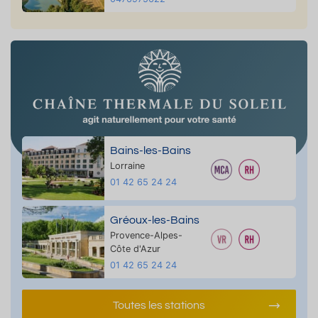
Bains-les-Bains
Lorraine
01 42 65 24 24
Gréoux-les-Bains
Provence-Alpes-
Côte d'Azur
01 42 65 24 24
Toutes les stations