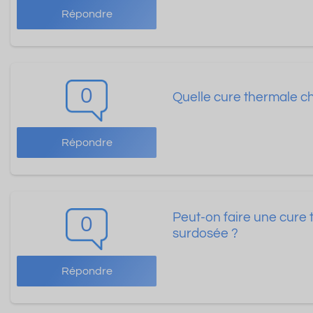
Répondre
0
Quelle cure thermale cho
Répondre
Peut-on faire une cure 
0
surdosée ?
Répondre