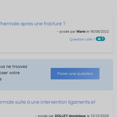
thermale après une fracture ?
- posée par
Marie
le 16/08/2022
5
Question utile ?
ous ne trouvez
poser votre
Poser une question
e
hermale suite à une intervention ligaments et
- posée par
DOLLEY dominique
le 12/12/2020