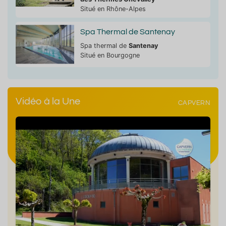
Situé en Rhône-Alpes
Spa Thermal de Santenay
Spa thermal de
Santenay
Situé en Bourgogne
Vidéo à la Une
CAPVERN