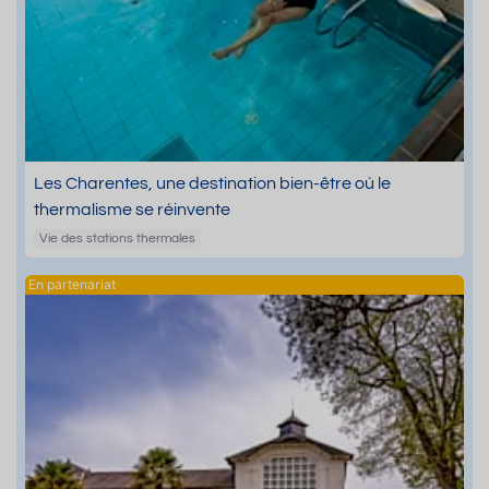
Les Charentes, une destination bien-être où le
thermalisme se réinvente
Vie des stations thermales