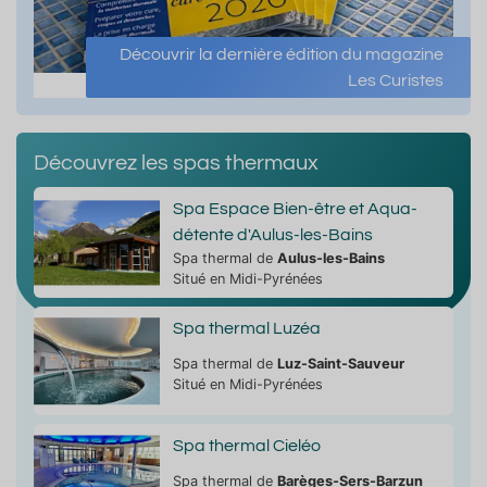
Découvrir la dernière édition du magazine
Les Curistes
Découvrez les spas thermaux
Spa Espace Bien-être et Aqua-
détente d'Aulus-les-Bains
Spa thermal de
Aulus-les-Bains
Situé en Midi-Pyrénées
Spa thermal Luzéa
Spa thermal de
Luz-Saint-Sauveur
Situé en Midi-Pyrénées
Spa thermal Cieléo
Spa thermal de
Barèges-Sers-Barzun