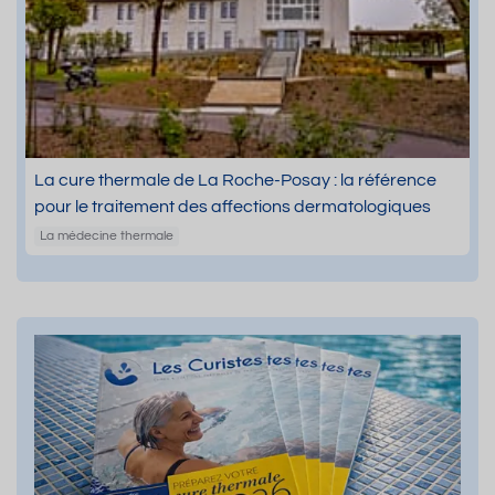
La cure thermale de La Roche-Posay : la référence
pour le traitement des affections dermatologiques
La médecine thermale