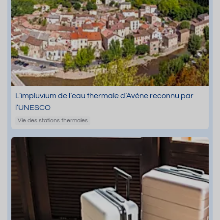
L’impluvium de l’eau thermale d’Avène reconnu par
l’UNESCO
Vie des stations thermales