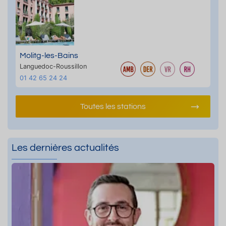
Molitg-les-Bains
Languedoc-Roussillon
01 42 65 24 24
Toutes les stations
Les dernières actualités