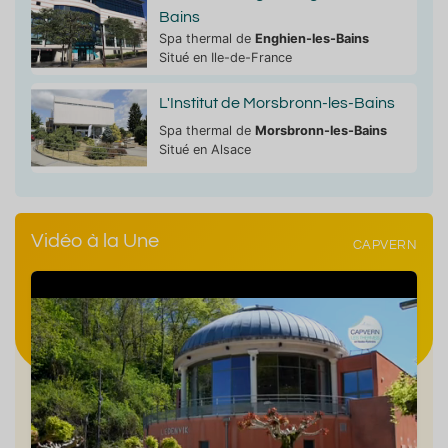
Bains
Spa thermal de
Enghien-les-Bains
Situé en Ile-de-France
L'Institut de Morsbronn-les-Bains
Spa thermal de
Morsbronn-les-Bains
Situé en Alsace
Vidéo à la Une
CAPVERN