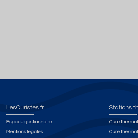
LesCuristes.fr
Stations t
Espace gestionnaire
Cure thermal
Mentions légales
Cure thermal