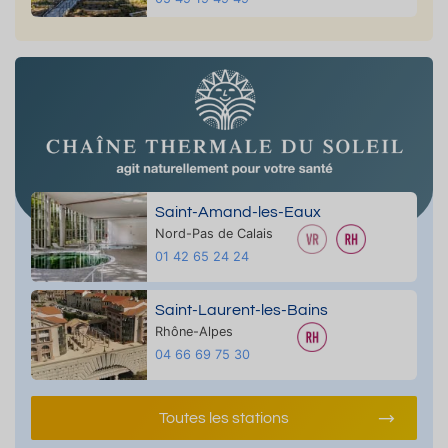
Saint-Amand-les-Eaux
Nord-Pas de Calais
01 42 65 24 24
Saint-Laurent-les-Bains
Rhône-Alpes
04 66 69 75 30
Toutes les stations