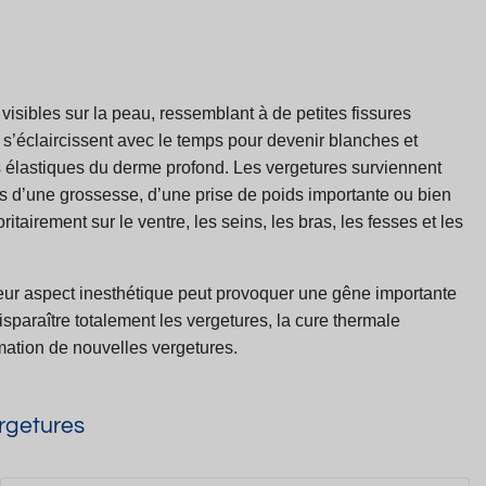
 visibles sur la peau, ressemblant à de
petites fissures
 s’éclaircissent avec le
temps pour devenir blanches et
s
élastiques du derme profond. Les vergetures surviennent
rs d’une grossesse, d’une prise de poids importante ou bien
itairement sur le ventre, les seins, les bras, les fesses et
les
leur aspect inesthétique peut provoquer
une gêne importante
isparaître
totalement les vergetures, la cure thermale
rmation de nouvelles vergetures.
ergetures