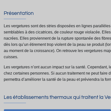
Présentation
Les vergetures sont des stries disposées en lignes parallèles
semblables à des cicatrices, de couleur rouge violacée. Elles
nacrées. Elles proviennent de la rupture spontanée des fibre
dès lors qu’un étirement trop violent de la
peau se produit (lo
au moment de la
croissance). On retrouve les vergetures major
cuisses.
Les vergetures n’ont aucun impact sur la santé. Cependant, 
chez certaines personnes. Si aucun traitement ne peut faire d
permettra d’améliorer la santé de la peau et préviendra
la fo
Les établissements thermaux qui traitent la V