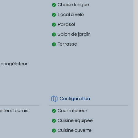
Chaise longue
Local à vélo
Parasol
Salon de jardin
Terrasse
-congélateur
Configuration
illers fournis
Cour intérieur
Cuisine équipée
Cuisine ouverte