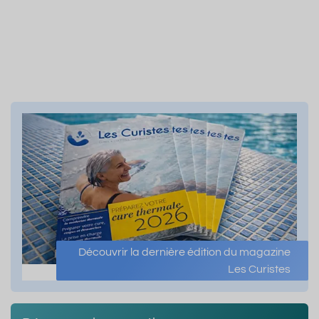
Découvrir la dernière édition du magazine
Les Curistes