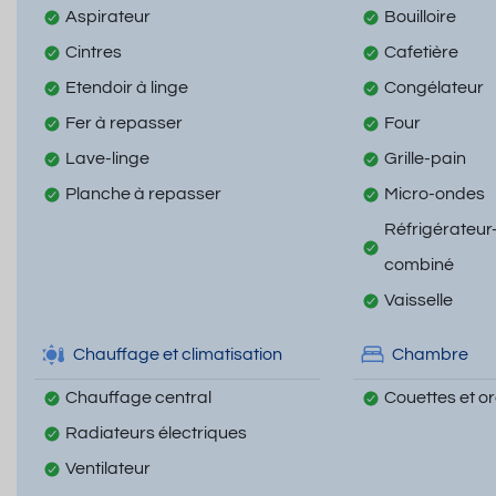
Aspirateur
Bouilloire
Cintres
Cafetière
Etendoir à linge
Congélateur
Fer à repasser
Four
Lave-linge
Grille-pain
Planche à repasser
Micro-ondes
Réfrigérateur
combiné
Vaisselle
Chauffage et climatisation
Chambre
Chauffage central
Couettes et ore
Radiateurs électriques
Ventilateur