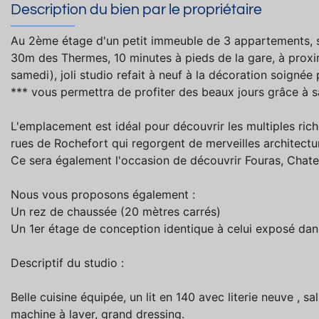
Description du bien par le propriétaire
Au 2ème étage d'un petit immeuble de 3 appartements, san
30m des Thermes, 10 minutes à pieds de la gare, à proximi
samedi), joli studio refait à neuf à la décoration soignée
*** vous permettra de profiter des beaux jours grâce à sa t
L'emplacement est idéal pour découvrir les multiples riche
rues de Rochefort qui regorgent de merveilles architectu
Ce sera également l'occasion de découvrir Fouras, Chatelail
Nous vous proposons également :
Un rez de chaussée (20 mètres carrés)
Un 1er étage de conception identique à celui exposé dan
Descriptif du studio :
Belle cuisine équipée, un lit en 140 avec literie neuve , sa
machine à laver, grand dressing.