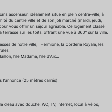
s ascenseur, idéalement situé en plein centre-ville, à
té du centre ville et de son joli marché (mardi, jeudi,
 pour vous offrir un séjour agréable. Ce logement classé
errasse sur les toits, offrant une vue à 360° sur la ville.
sses de notre ville, l'Hermione, la Corderie Royale, les
rales.
lon, l'ile Madame, l'ile d'Aix...
s l'annonce (25 mètres carrés)
lle d’eau avec douche, WC, TV, Internet, local à vélos,