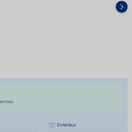
hermes
Extérieur