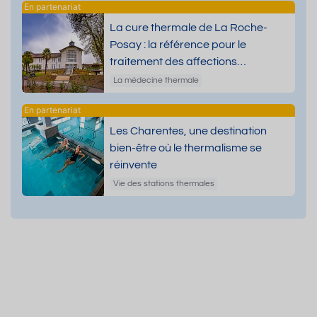
La cure thermale de La Roche-
Posay : la référence pour le
traitement des affections
dermatologiques
La médecine thermale
Les Charentes, une destination
bien-être où le thermalisme se
réinvente
Vie des stations thermales