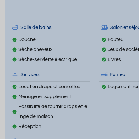
Salle de bains
Salon et séjo
Douche
Fauteuil
Sèche cheveux
Jeux de socié
Sèche-serviette électrique
Livres
Services
Fumeur
Location draps et serviettes
Logement non
Ménage en supplément
Possibilité de fournir draps et le
linge de maison
Réception