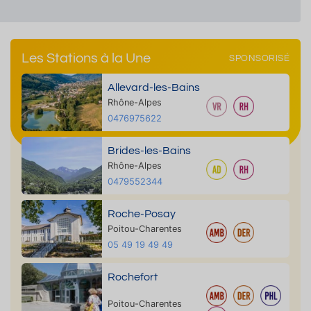
Les Stations à la Une
SPONSORISÉ
Allevard-les-Bains
Rhône-Alpes
0476975622
Brides-les-Bains
Rhône-Alpes
0479552344
Roche-Posay
Poitou-Charentes
05 49 19 49 49
Rochefort
Poitou-Charentes