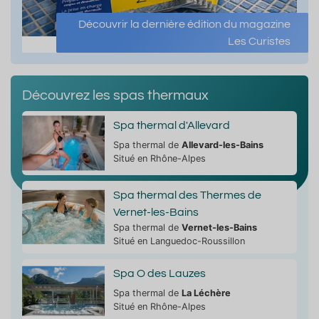
Découvrir la dernière édition du magazine
Les Curistes
Découvrez les spas thermaux
Spa thermal d'Allevard
Spa thermal de
Allevard-les-Bains
Situé en Rhône-Alpes
Spa thermal des Thermes de
Vernet-les-Bains
Spa thermal de
Vernet-les-Bains
Situé en Languedoc-Roussillon
Spa O des Lauzes
Spa thermal de
La Léchère
Situé en Rhône-Alpes