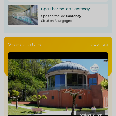
Spa Thermal de Santenay
Spa thermal de
Santenay
Situé en Bourgogne
Vidéo à la Une
CAPVERN
Activer le son