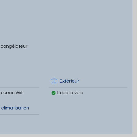
-congélateur
Extérieur
réseau Wifi
Local à vélo
 climatisation