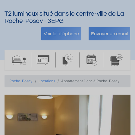
T2 lumineux situé dans le centre-ville de La
Roche-Posay - 3EPG
Voir le téléphone
Envoyer un email
Roche-Posay
Locations
Appartement 1 chr. à Roche-Posay