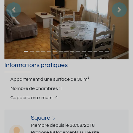
Précedent
Suiva
Informations pratiques
Appartement d'une surface de
36 m²
Nombre de chambres :
1
Capacité maximum :
4
Square
Membre depuis le 30/08/2018
Propose 88 logements sur le site.