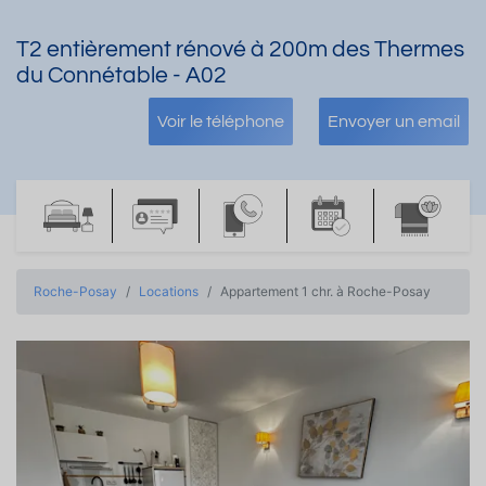
T2 entièrement rénové à 200m des Thermes
du Connétable - A02
Voir le téléphone
Envoyer un email
Roche-Posay
Locations
Appartement 1 chr. à Roche-Posay