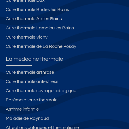
Cure thermale Dax
Cure thermale Brides les Bains
Cure thermale Aix les Bains
Cure thermale Lamalou les Bains
Cure thermale Vichy
Cure thermale de La Roche Posay
La médecine thermale
Cure thermale arthrose
Cure thermale anti-stress
Cure thermale sevrage tabagique
Eczéma et cure thermale
Asthme infantile
Maladie de Raynaud
Affections cutanées et thermalisme