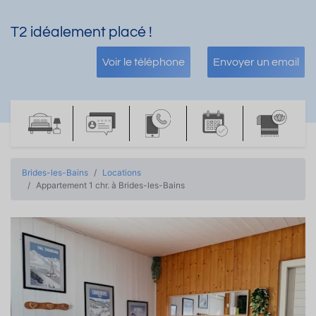
T2 idéalement placé !
Voir le téléphone
Envoyer un email
Brides-les-Bains
Locations
Appartement 1 chr. à Brides-les-Bains