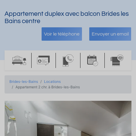
Appartement duplex avec balcon Brides les
Bains centre
Voir le téléphone
Envoyer un email
Brides-les-Bains
Locations
Appartement 2 chr. à Brides-les-Bains