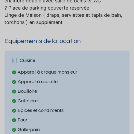
chambre double avec salle de bains et WC
? Place de parking couverte réservée
Linge de Maison ( draps, serviettes et tapis de bain,
torchons ) en supplément
Equipements de la location
Cuisine
Appareil à croque monsieur
Appareil à raclette
Bouilloire
Cafetière
Epices et condiments
Four
Grille-pain