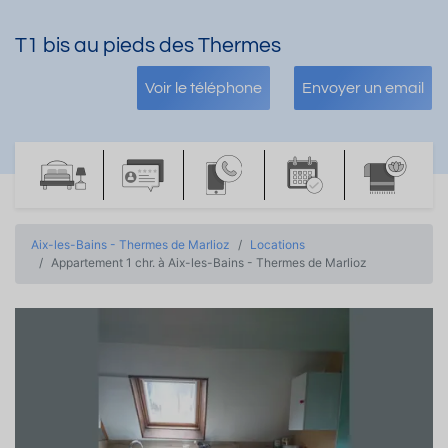
T1 bis au pieds des Thermes
Voir le téléphone
Envoyer un email
Aix-les-Bains - Thermes de Marlioz
Locations
Appartement 1 chr. à Aix-les-Bains - Thermes de Marlioz