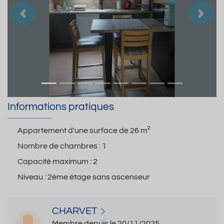
Précedent
Suiva
Informations pratiques
Appartement d'une surface de
26 m²
Nombre de chambres :
1
Capacité maximum :
2
Niveau :
2ème étage sans ascenseur
CHARVET
Membre depuis le 20/11/2025