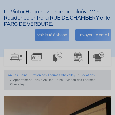
Le Victor Hugo - T2 chambre alcôve*** -
Résidence entre la RUE DE CHAMBERY et le
PARC DE VERDURE.
Voir le téléphone
Envoyer un email
Aix-les-Bains - Station des Thermes Chevalley
Locations
Appartement 1 chr. à Aix-les-Bains - Station des Thermes
Chevalley