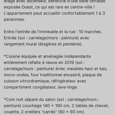
étage avec ascenseur, bénéficie d'une belle terrasse
exposée Ouest, ce qui est rare en centre-ville !
L'appartement peut accueillir confortablement 1 à 3
personnes.
Entre l'entrée de l'immeuble et la rue : 10 marches.
Entrée (sol : carrelage/murs : peinture) avec
rangement mural (étagères et penderie).
*Cuisine équipée et aménagée indépendante
entièrement refaite à neuve en 2019 (sol :
carrelage/murs : peinture) évier, meubles haut et bas,
micro-ondes, four traditionnel encastré, plaque de
cuisson vitrocéramique, réfrigérateur avec
compartiment congélateur, lave-linge.
*Coin nuit séparé du salon (sol : carrelage/murs :
peinture) couchage 140 x 190 cm, 2 tables de chevet,
couette, 2 oreillers "carrés" (60 x 60 cm).