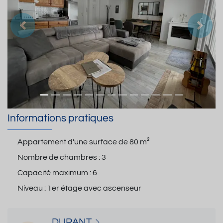
Précedent
Suiva
Informations pratiques
Appartement d'une surface de
80 m²
Nombre de chambres :
3
Capacité maximum :
6
Niveau :
1er étage avec ascenseur
DURANT