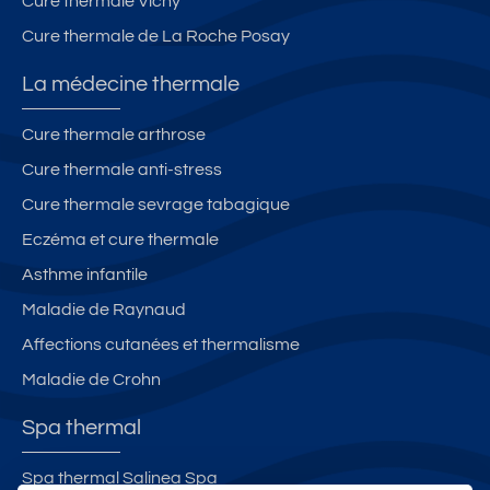
Cure thermale Vichy
n
Cure thermale de La Roche Posay
La médecine thermale
Cure thermale arthrose
Cure thermale anti-stress
Cure thermale sevrage tabagique
Eczéma et cure thermale
Asthme infantile
Maladie de Raynaud
Affections cutanées et thermalisme
Maladie de Crohn
Spa thermal
Spa thermal Salinea Spa