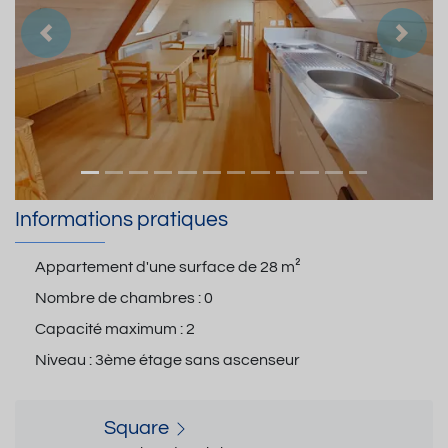
Précedent
Suiva
Informations pratiques
Appartement d'une surface de
28 m²
Nombre de chambres :
0
Capacité maximum :
2
Niveau :
3ème étage sans ascenseur
Square