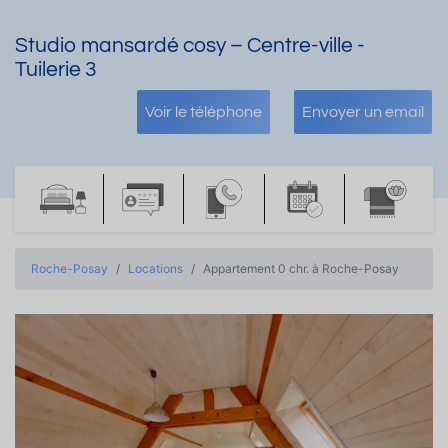
Studio mansardé cosy – Centre-ville -
Tuilerie 3
Voir le téléphone
Envoyer un email
Roche-Posay
Locations
Appartement 0 chr. à Roche-Posay