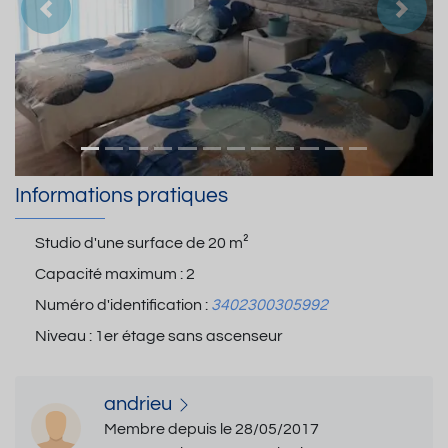
Précedent
Suiva
Informations pratiques
Studio d'une surface de
20 m²
Capacité maximum :
2
Numéro d'identification :
3402300305992
Niveau :
1er étage sans ascenseur
andrieu
Membre depuis le 28/05/2017