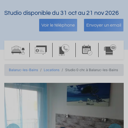
Studio disponible du 31 oct au 21 nov 2026
Voir le téléphone
Envoyer un email
Balaruc-les-Bains
Locations
Studio 0 chr. à Balaruc-les-Bains