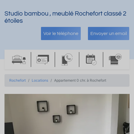
Studio bambou , meublé Rochefort classé 2
étoiles
Voir le téléphone
Envoyer un email
Rochefort
Locations
Appartement 0 chr. à Rochefort