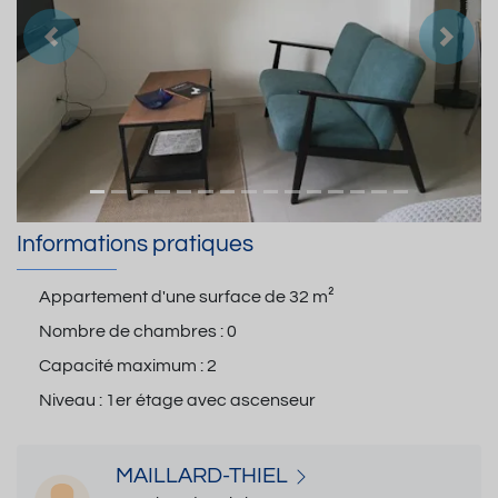
Précedent
Suiva
Informations pratiques
Appartement d'une surface de
32 m²
Nombre de chambres :
0
Capacité maximum :
2
Niveau :
1er étage avec ascenseur
MAILLARD-THIEL