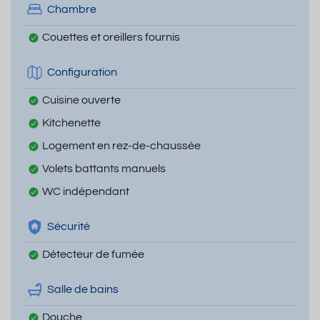
Chambre
Couettes et oreillers fournis
Configuration
Cuisine ouverte
Kitchenette
Logement en rez-de-chaussée
Volets battants manuels
WC indépendant
Sécurité
Détecteur de fumée
Salle de bains
Douche