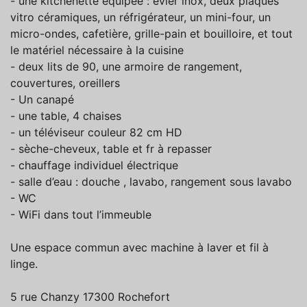
- une kitchenette équipée : évier inox, deux plaques
vitro céramiques, un réfrigérateur, un mini-four, un
micro-ondes, cafetière, grille-pain et bouilloire, et tout
le matériel nécessaire à la cuisine
- deux lits de 90, une armoire de rangement,
couvertures, oreillers
- Un canapé
- une table, 4 chaises
- un téléviseur couleur 82 cm HD
- sèche-cheveux, table et fr à repasser
- chauffage individuel électrique
- salle d’eau : douche , lavabo, rangement sous lavabo
- WC
- WiFi dans tout l’immeuble
Une espace commun avec machine à laver et fil à
linge.
5 rue Chanzy 17300 Rochefort