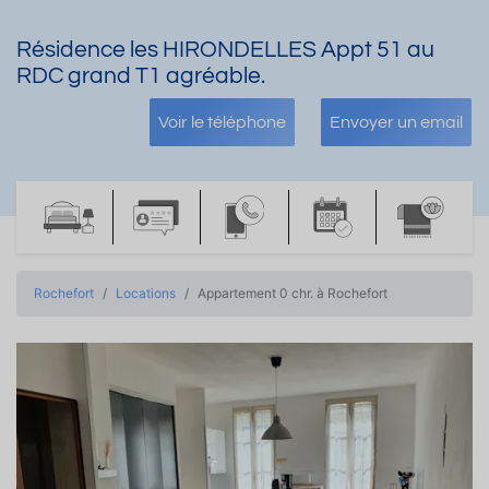
Résidence les HIRONDELLES Appt 51 au
RDC grand T1 agréable.
Voir le téléphone
Envoyer un email
Rochefort
Locations
Appartement 0 chr. à Rochefort