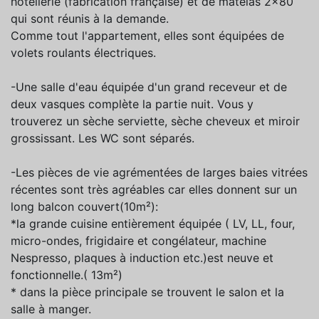
hôtellerie (fabrication française) et de matelas 2x80
qui sont réunis à la demande.
Comme tout l'appartement, elles sont équipées de
volets roulants électriques.
-Une salle d'eau équipée d'un grand receveur et de
deux vasques complète la partie nuit. Vous y
trouverez un sèche serviette, sèche cheveux et miroir
grossissant. Les WC sont séparés.
-Les pièces de vie agrémentées de larges baies vitrées
récentes sont très agréables car elles donnent sur un
long balcon couvert(10m²):
*la grande cuisine entièrement équipée ( LV, LL, four,
micro-ondes, frigidaire et congélateur, machine
Nespresso, plaques à induction etc.)est neuve et
fonctionnelle.( 13m²)
* dans la pièce principale se trouvent le salon et la
salle à manger.