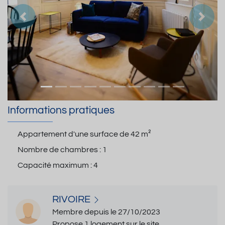
Précedent
Suiva
Informations pratiques
Appartement d'une surface de
42 m²
Nombre de chambres :
1
Capacité maximum :
4
RIVOIRE
Membre depuis le 27/10/2023
Propose 1 logement sur le site.