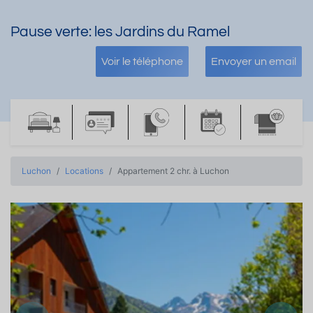
Pause verte: les Jardins du Ramel
Voir le téléphone
Envoyer un email
Luchon
Locations
Appartement 2 chr. à Luchon