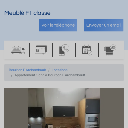
Meublé F1 classé
Voir le téléphone
Envoyer un email
Bourbon l`Archambault
Locations
Appartement 1 chr. à Bourbon l`Archambault