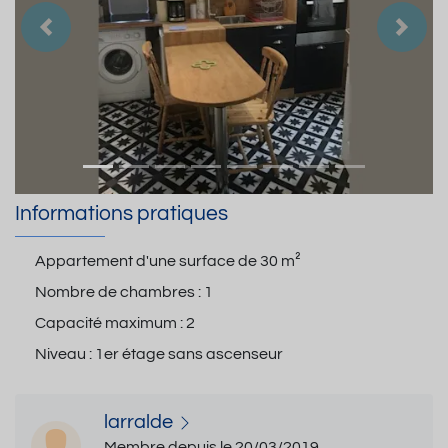
Précedent
Suiva
Informations pratiques
Appartement d'une surface de
30 m²
Nombre de chambres :
1
Capacité maximum :
2
Niveau :
1er étage sans ascenseur
larralde
Membre depuis le 20/03/2019