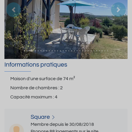
Précedent
Suiva
Informations pratiques
Maison d'une surface de
74 m²
Nombre de chambres :
2
Capacité maximum :
4
Square
Membre depuis le 30/08/2018
Propose 88 logements sur le site.