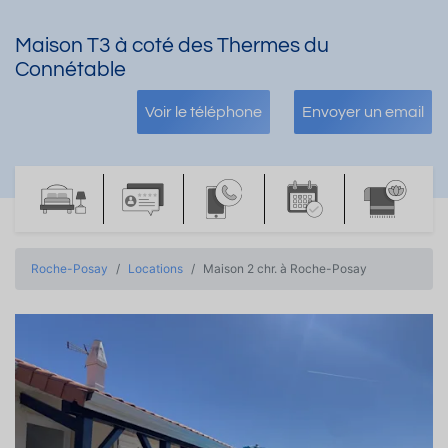
Maison T3 à coté des Thermes du
Connétable
Voir le téléphone
Envoyer un email
Roche-Posay
Locations
Maison 2 chr. à Roche-Posay