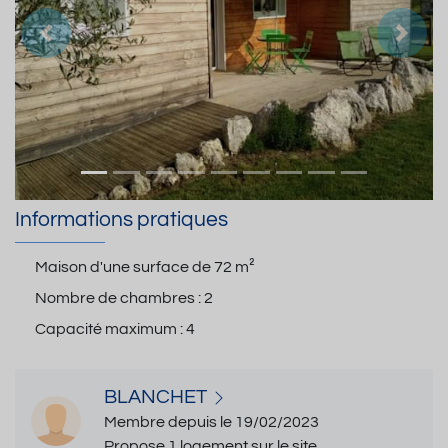
Précedent
Suiva
Informations pratiques
Maison d'une surface de
72 m²
Nombre de chambres :
2
Capacité maximum :
4
BLANCHET
Membre depuis le 19/02/2023
Propose 1 logement sur le site.