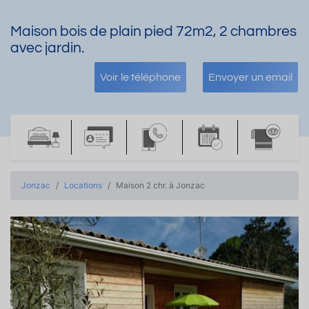
Maison bois de plain pied 72m2, 2 chambres
avec jardin.
Voir le téléphone
Envoyer un email
Jonzac
Locations
Maison 2 chr. à Jonzac