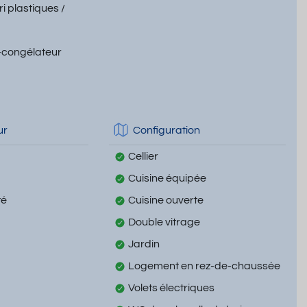
ri plastiques /
-congélateur
ur
Configuration
Cellier
Cuisine équipée
té
Cuisine ouverte
Double vitrage
Jardin
Logement en rez-de-chaussée
Volets électriques