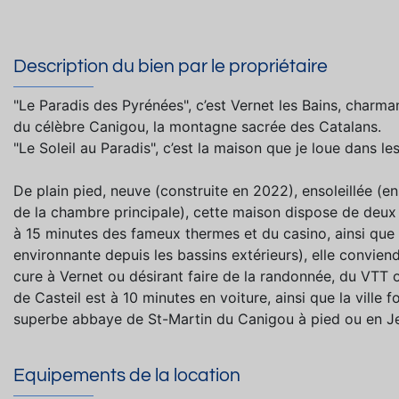
Description du bien par le propriétaire
"Le Paradis des Pyrénées", c’est Vernet les Bains, charma
du célèbre Canigou, la montagne sacrée des Catalans.
"Le Soleil au Paradis", c’est la maison que je loue dans les
De plain pied, neuve (construite en 2022), ensoleillée (en
de la chambre principale), cette maison dispose de deux s
à 15 minutes des fameux thermes et du casino, ainsi que
environnante depuis les bassins extérieurs), elle convien
cure à Vernet ou désirant faire de la randonnée, du VTT o
de Casteil est à 10 minutes en voiture, ainsi que la ville f
superbe abbaye de St-Martin du Canigou à pied ou en J
Equipements de la location