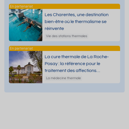
Les Charentes, une destination
bien-être où le thermalisme se
réinvente
Vie des stations thermales
La cure thermale de La Roche-
Posay : la référence pour le
traitement des affections
dermatologiques
La médecine thermale