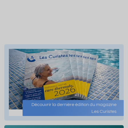
Découvrir la dernière édition du magazine
Les Curistes