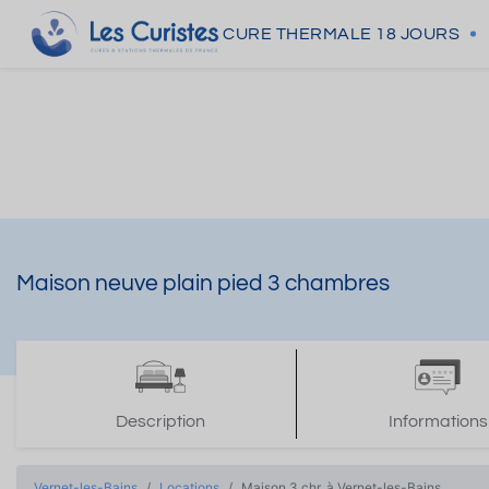
CURE THERMALE
18 JOURS
Maison neuve plain pied 3 chambres
Description
Informations
Vernet-les-Bains
Locations
Maison 3 chr. à Vernet-les-Bains