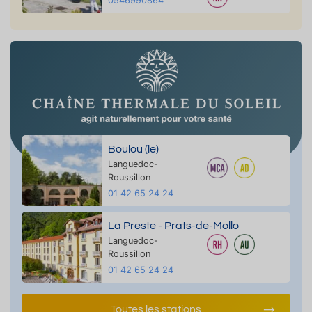
0546990864
Boulou (le)
Languedoc-
Roussillon
01 42 65 24 24
La Preste - Prats-de-Mollo
Languedoc-
Roussillon
01 42 65 24 24
Toutes les stations