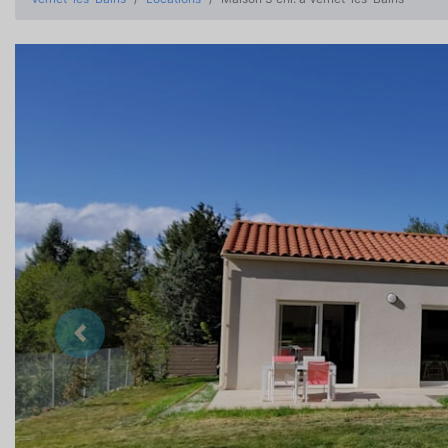
Précedent