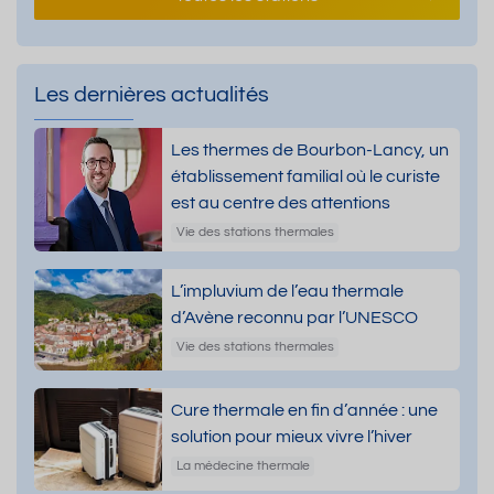
Les dernières actualités
Les thermes de Bourbon-Lancy, un
établissement familial où le curiste
est au centre des attentions
Vie des stations thermales
L’impluvium de l’eau thermale
d’Avène reconnu par l’UNESCO
Vie des stations thermales
Cure thermale en fin d’année : une
solution pour mieux vivre l’hiver
La médecine thermale