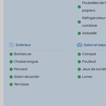
Poubelles de t
papiers
Réfrigérateur
combiné
Vaisselle
Extérieur
Salon et séjo
Barbecue
Canapé
Chaise longue
Fauteuil
Parasol
Jeux de socié
Salon de jardin
Livres
Terrasse