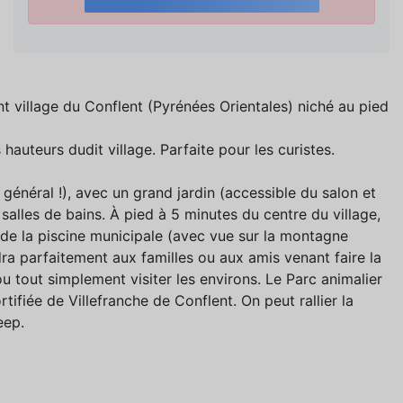
nt village du Conflent (Pyrénées Orientales) niché au pied
 hauteurs dudit village. Parfaite pour les curistes.
 général !), avec un grand jardin (accessible du salon et
alles de bains. À pied à 5 minutes du centre du village,
 de la piscine municipale (avec vue sur la montagne
dra parfaitement aux familles ou aux amis venant faire la
u tout simplement visiter les environs. Le Parc animalier
ortifiée de Villefranche de Conflent. On peut rallier la
eep.