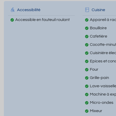
Accessibilité
Cuisine
Accessible en fauteuil roulant
Appareil à rac
Bouilloire
Cafetière
Cocotte-minu
Cuisinière éle
Epices et con
Four
Grille-pain
Lave-vaissell
Machine à ex
Micro-ondes
Mixeur