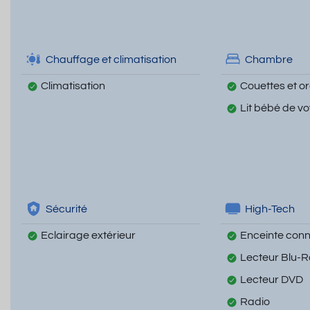
Chauffage et climatisation
Chambre
Climatisation
Couettes et ore
Lit bébé de v
Sécurité
High-Tech
Eclairage extérieur
Enceinte con
Lecteur Blu-
Lecteur DVD
Radio