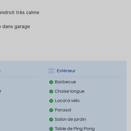
endroit très calme
ge dans garage
s
Extérieur
Barbecue
r
Chaise longue
Local à vélo
Parasol
Salon de jardin
Table de Ping Pong