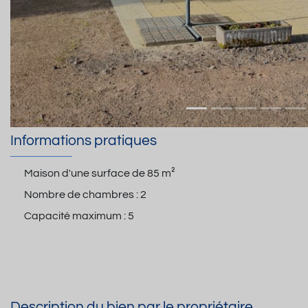
Informations pratiques
Maison d'une surface de
85 m²
Nombre de chambres :
2
Capacité maximum :
5
Description du bien par le propriétaire