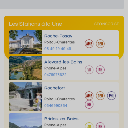
Les Stations à la Une
SPONSORISÉ
Roche-Posay
Poitou-Charentes
05 49 19 49 49
Allevard-les-Bains
Rhône-Alpes
0476975622
Rochefort
Poitou-Charentes
0546990864
Brides-les-Bains
Rhône-Alpes