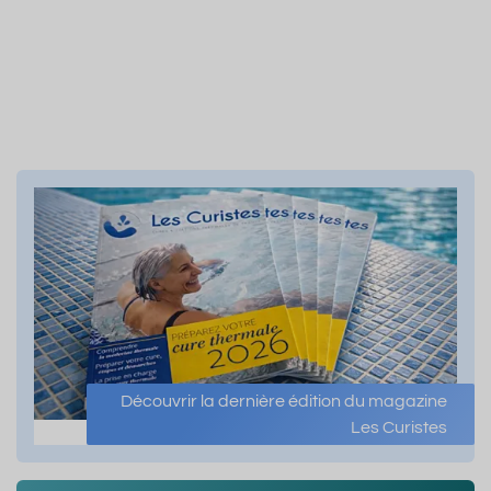
Découvrir la dernière édition du magazine
Les Curistes