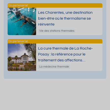
Les Charentes, une destination
bien-être où le thermalisme se
réinvente
Vie des stations thermales
La cure thermale de La Roche-
Posay : la référence pour le
traitement des affections
dermatologiques
La médecine thermale