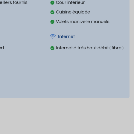
illers fournis
Cour intérieur
Cuisine équipée
Volets manivelle manuels
Internet
rt
Internet à très haut débit ( fibre )