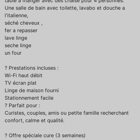
table a manger avec des chaise pour 4 personnes.
Une salle de bain avec toilette, lavabo et douche a
l'italienne,
séché cheveux ,
fer a repasser
lave linge
seche linge
un four
? Prestations incluses :
Wi-Fi haut débit
TV écran plat
Linge de maison fourni
Stationnement facile
? Parfait pour :
Curistes, couples, amis ou petite famille recherchant
confort, calme et qualité.
? Offre spéciale cure (3 semaines)