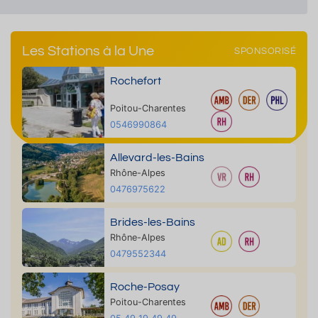
Les Stations à la Une
SPONSORISÉ
Rochefort
Poitou-Charentes
0546990864
Allevard-les-Bains
Rhône-Alpes
0476975622
Brides-les-Bains
Rhône-Alpes
0479552344
Roche-Posay
Poitou-Charentes