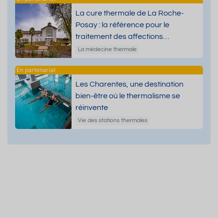
La cure thermale de La Roche-
Posay : la référence pour le
traitement des affections
dermatologiques
La médecine thermale
Les Charentes, une destination
bien-être où le thermalisme se
réinvente
Vie des stations thermales