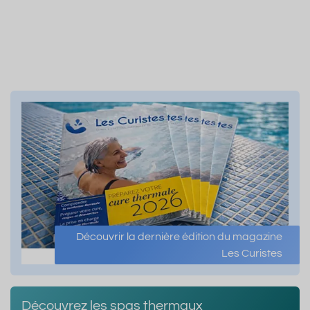
Découvrir la dernière édition du magazine
Les Curistes
Découvrez les spas thermaux