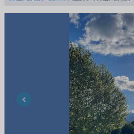
Précedent