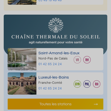
05 49 19 49 49
Saint-Amand-les-Eaux
Nord-Pas de Calais
01 42 65 24 24
Luxeuil-les-Bains
Franche-Comté
01 42 65 24 24
Toutes les stations