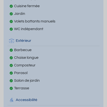
Cuisine fermée
Jardin
Volets battants manuels
WC indépendant
Extérieur
Barbecue
Chaise longue
Composteur
Parasol
Salon de jardin
Terrasse
Accessibilité