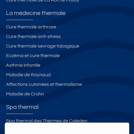
Cure thermale de La Roche Posay
La médecine thermale
Cure thermale arthrose
Cure thermale anti-stress
Cure thermale sevrage tabagique
Eczéma et cure thermale
Asthme infantile
Maladie de Raynaud
Affections cutanées et thermalisme
Maladie de Crohn
Spa thermal
Spa thermal des Thermes de Caleden
Spa Aqua Terra