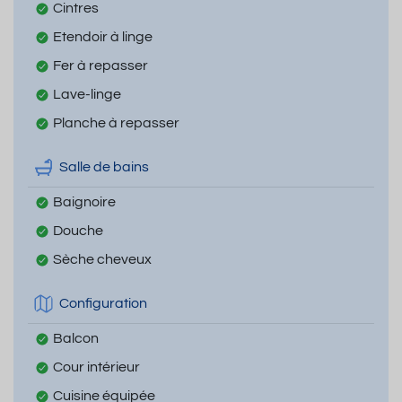
Cintres
Etendoir à linge
Fer à repasser
Lave-linge
Planche à repasser
Salle de bains
Baignoire
Douche
Sèche cheveux
Configuration
Balcon
Cour intérieur
Cuisine équipée