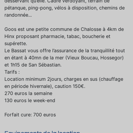
desservant qu’elle. Cadre verdoyant, terrain de
pétanque, ping-pong, vélos à disposition, chemins de
randonnée...
Goos est une petite commune de Chalosse à 4km de
Hinx proposant pharmacie, tabac, boucherie et
supérette.
Le Bassat vous offre l’assurance de la tranquillité tout
en étant à 40mn de la mer (Vieux Boucau, Hossegor)
et 1h15 de San Sébastian.
Tarifs :
Location minimum 2jours, charges en sus (chauffage
en période hivernale), caution 150€.
270 euros la semaine
130 euros le week-end
Forfait cure: 700 euros