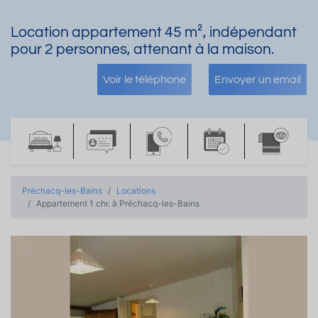
Location appartement 45 m², indépendant
pour 2 personnes, attenant à la maison.
Voir le téléphone
Envoyer un email
Préchacq-les-Bains
Locations
Appartement 1 chr. à Préchacq-les-Bains