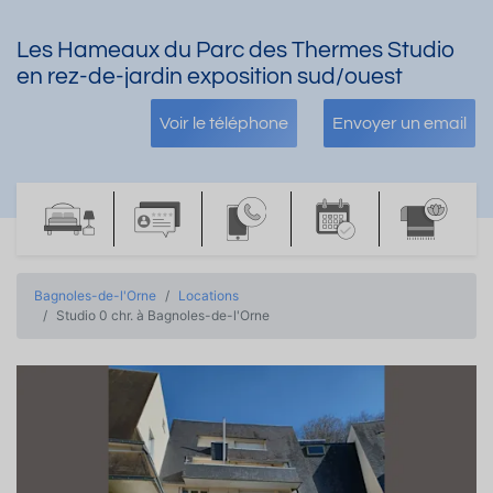
Les Hameaux du Parc des Thermes Studio
en rez-de-jardin exposition sud/ouest
Voir le téléphone
Envoyer un email
Bagnoles-de-l'Orne
Locations
Studio 0 chr. à Bagnoles-de-l'Orne