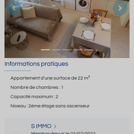
Précedent
Suiva
Informations pratiques
Appartement d'une surface de
22 m²
Nombre de chambres :
1
Capacité maximum :
2
Niveau :
2ème étage sans ascenseur
S IMMO
Membre depuis le 23/07/2022