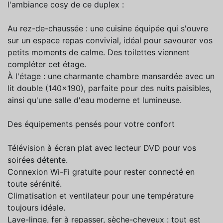
l'ambiance cosy de ce duplex :
Au rez-de-chaussée : une cuisine équipée qui s'ouvre
sur un espace repas convivial, idéal pour savourer vos
petits moments de calme. Des toilettes viennent
compléter cet étage.
À l'étage : une charmante chambre mansardée avec un
lit double (140x190), parfaite pour des nuits paisibles,
ainsi qu'une salle d'eau moderne et lumineuse.
Des équipements pensés pour votre confort
Télévision à écran plat avec lecteur DVD pour vos
soirées détente.
Connexion Wi-Fi gratuite pour rester connecté en
toute sérénité.
Climatisation et ventilateur pour une température
toujours idéale.
Lave-linge, fer à repasser, sèche-cheveux : tout est