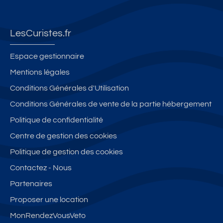
de
s
Th
LesCuristes.fr
er
m
Espace gestionnaire
es
Mentions légales
Conditions Générales d'Utilisation
Conditions Générales de vente de la partie hébergement
Politique de confidentialité
Centre de gestion des cookies
Politique de gestion des cookies
Contactez - Nous
Partenaires
Proposer une location
MonRendezVousVeto