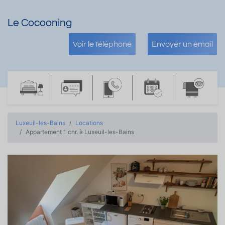
Le Cocooning
Voir le téléphone
Envoyer un email
Luxeuil-les-Bains
Locations
Appartement 1 chr. à Luxeuil-les-Bains