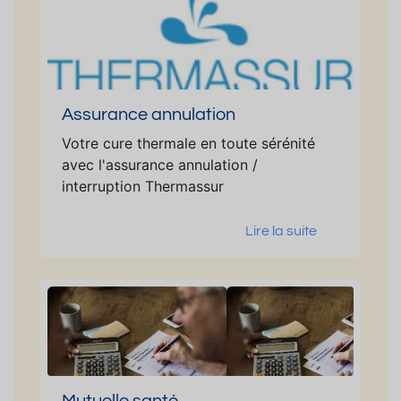
Assurance annulation
Votre cure thermale en toute sérénité
avec l'assurance annulation /
interruption Thermassur
Lire la suite