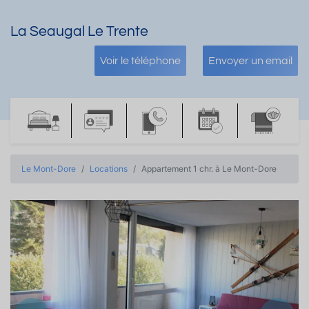
La Seaugal Le Trente
Voir le téléphone
Envoyer un email
Le Mont-Dore
Locations
Appartement 1 chr. à Le Mont-Dore