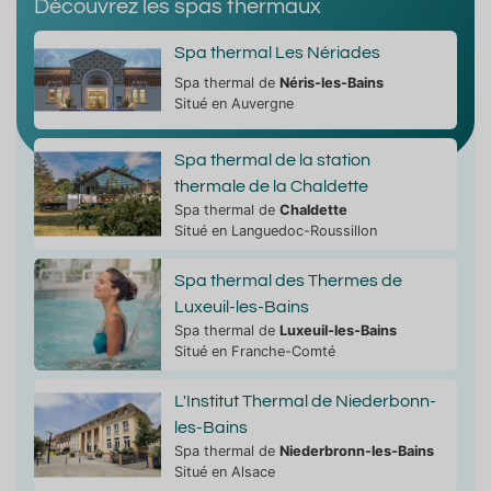
Découvrez les spas thermaux
Spa thermal Les Nériades
Spa thermal de
Néris-les-Bains
Situé en Auvergne
Spa thermal de la station
thermale de la Chaldette
Spa thermal de
Chaldette
Situé en Languedoc-Roussillon
Spa thermal des Thermes de
Luxeuil-les-Bains
Spa thermal de
Luxeuil-les-Bains
Situé en Franche-Comté
L'Institut Thermal de Niederbonn-
les-Bains
Spa thermal de
Niederbronn-les-Bains
Situé en Alsace