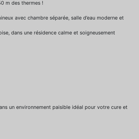
50 m des thermes !
mineux avec chambre séparée, salle d’eau moderne et
soise, dans une résidence calme et soigneusement
ans un environnement paisible idéal pour votre cure et