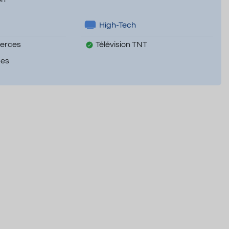
High-Tech
erces
Télévision TNT
mes