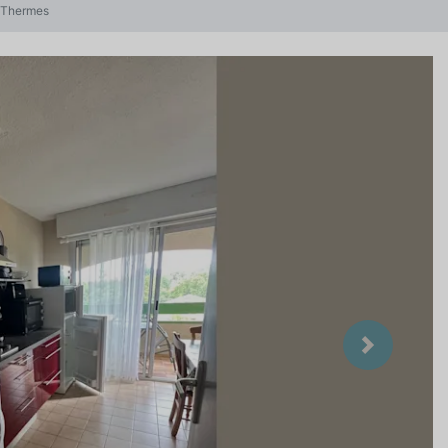
s-Thermes
Suivant