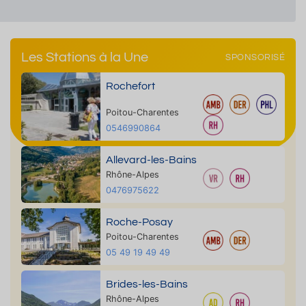
Les Stations à la Une
SPONSORISÉ
Rochefort
Poitou-Charentes
0546990864
Allevard-les-Bains
Rhône-Alpes
0476975622
Roche-Posay
Poitou-Charentes
05 49 19 49 49
Brides-les-Bains
Rhône-Alpes