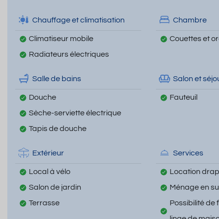
Chauffage et climatisation
Chambre
Climatiseur mobile
Couettes et ore
Radiateurs électriques
Salle de bains
Salon et séjo
Douche
Fauteuil
Sèche-serviette électrique
Tapis de douche
Extérieur
Services
Local à vélo
Location draps
Salon de jardin
Ménage en s
Terrasse
Possibilité de 
linge de mais