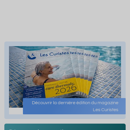
Découvrir la dernière édition du magazine
Les Curistes