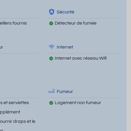
Sécurité
illers fournis
Détecteur de fumée
ur
Internet
Internet avec réseau Wifi
Fumeur
 et serviettes
Logement non fumeur
upplément
fournir draps et le
on