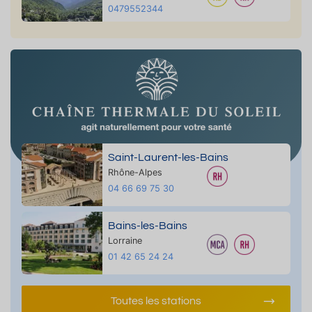
0479552344
Saint-Laurent-les-Bains
Rhône-Alpes
04 66 69 75 30
Bains-les-Bains
Lorraine
01 42 65 24 24
Toutes les stations