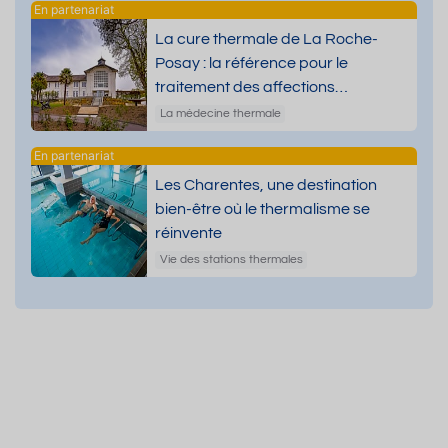
La cure thermale de La Roche-
Posay : la référence pour le
traitement des affections
dermatologiques
La médecine thermale
Les Charentes, une destination
bien-être où le thermalisme se
réinvente
Vie des stations thermales