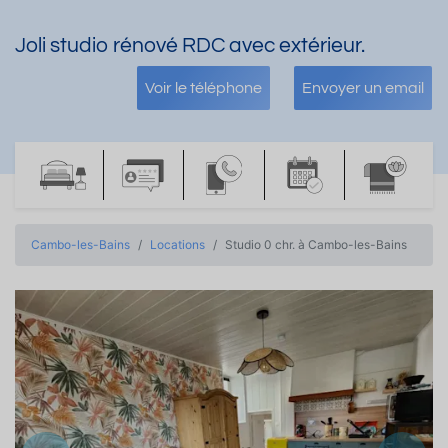
Joli studio rénové RDC avec extérieur.
Voir le téléphone
Envoyer un email
Cambo-les-Bains
Locations
Studio 0 chr. à Cambo-les-Bains