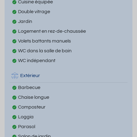
Cuisine équipée
Double vitrage
Jardin
Logement en rez-de-chaussée
Volets battants manuels
WC dans la salle de bain
WC indépendant
Extérieur
Barbecue
Chaise longue
Composteur
Loggia
Parasol
Salon de jardin