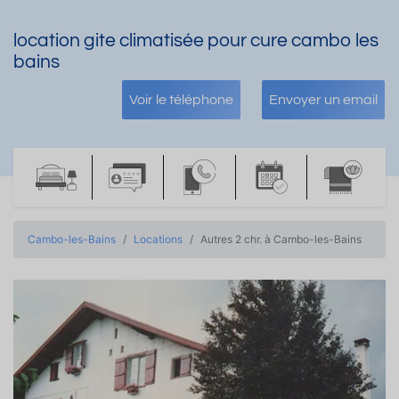
location gite climatisée pour cure cambo les
bains
Voir le téléphone
Envoyer un email
Cambo-les-Bains
Locations
Autres 2 chr. à Cambo-les-Bains