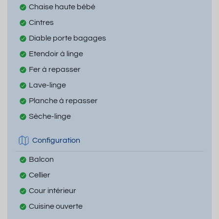
Chaise haute bébé
Cintres
Diable porte bagages
Etendoir à linge
Fer à repasser
Lave-linge
Planche à repasser
Sèche-linge
Configuration
Balcon
Cellier
Cour intérieur
Cuisine ouverte