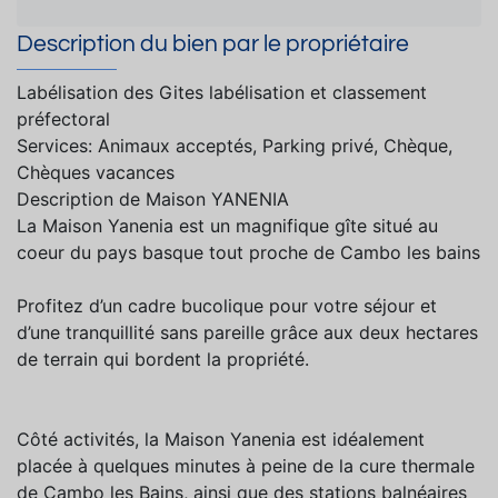
Description du bien par le propriétaire
Labélisation des Gites labélisation et classement
préfectoral
Services: Animaux acceptés, Parking privé, Chèque,
Chèques vacances
Description de Maison YANENIA
La Maison Yanenia est un magnifique gîte situé au
coeur du pays basque tout proche de Cambo les bains
Profitez d’un cadre bucolique pour votre séjour et
d’une tranquillité sans pareille grâce aux deux hectares
de terrain qui bordent la propriété.
Côté activités, la Maison Yanenia est idéalement
placée à quelques minutes à peine de la cure thermale
de Cambo les Bains, ainsi que des stations balnéaires