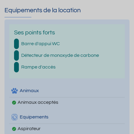
Equipements de la location
Ses points forts
Barre d'appui WC
Détecteur de monoxyde de carbone
Rampe d'accès
Animaux
Animaux acceptés
Equipements
Aspirateur