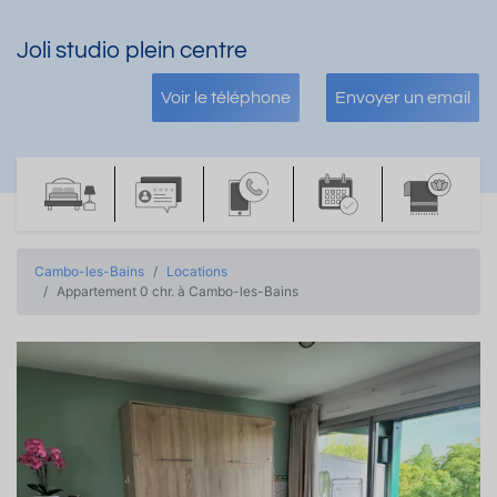
Joli studio plein centre
Voir le téléphone
Envoyer un email
Cambo-les-Bains
Locations
Appartement 0 chr. à Cambo-les-Bains