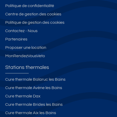
Politique de confidentialité
Centre de gestion des cookies
Politique de gestion des cookies
Contactez - Nous
Partenaires
Proposer une location
MonRendezVousVeto
Stations thermales
Cure thermale Balaruc les Bains
Cure thermale Avène les Bains
Cure thermale Dax
Cure thermale Brides les Bains
Cure thermale Aix les Bains