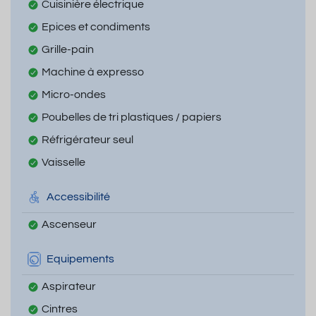
Cuisinière électrique
Epices et condiments
Grille-pain
Machine à expresso
Micro-ondes
Poubelles de tri plastiques / papiers
Réfrigérateur seul
Vaisselle
Accessibilité
Ascenseur
Equipements
Aspirateur
Cintres