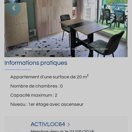
Précedent
Suiva
Informations pratiques
Appartement d'une surface de
20 m²
Nombre de chambres :
0
Capacité maximum :
2
Niveau :
1er étage avec ascenseur
ACTIVLOC64
Membre depuis le 24/06/2018