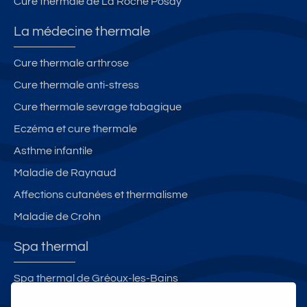
Cure thermale de La Roche Posay
La médecine thermale
Cure thermale arthrose
Cure thermale anti-stress
Cure thermale sevrage tabagique
Eczéma et cure thermale
Asthme infantile
Maladie de Raynaud
Affections cutanées et thermalisme
Maladie de Crohn
Spa thermal
Spa thermal de Gréoux-les-Bains
Spa thermal Royatonic