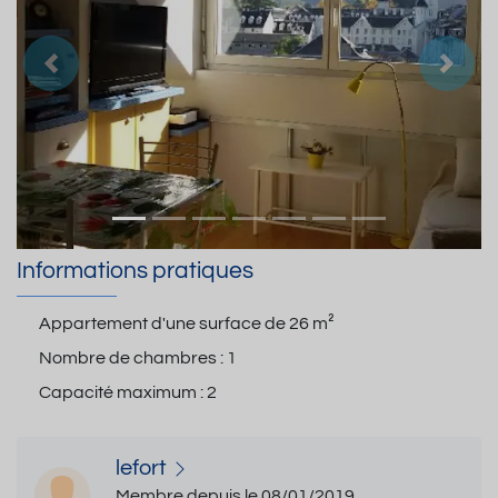
Précedent
Suiva
Informations pratiques
Appartement d'une surface de
26 m²
Nombre de chambres :
1
Capacité maximum :
2
lefort
Membre depuis le 08/01/2019