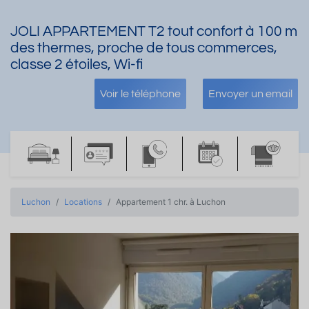
JOLI APPARTEMENT T2 tout confort à 100 m
des thermes, proche de tous commerces,
classe 2 étoiles, Wi-fi
Voir le téléphone
Envoyer un email
Luchon
Locations
Appartement 1 chr. à Luchon