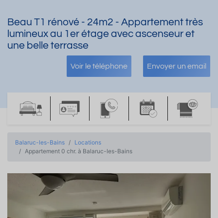
Beau T1 rénové - 24m2 - Appartement très
lumineux au 1er étage avec ascenseur et
une belle terrasse
Voir le téléphone
Envoyer un email
Balaruc-les-Bains
Locations
Appartement 0 chr. à Balaruc-les-Bains