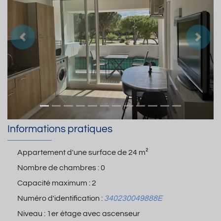
Précedent
Suiva
Informations pratiques
Appartement d'une surface de
24 m²
Nombre de chambres :
0
Capacité maximum :
2
Numéro d'identification :
340230049888E
Niveau :
1er étage avec ascenseur