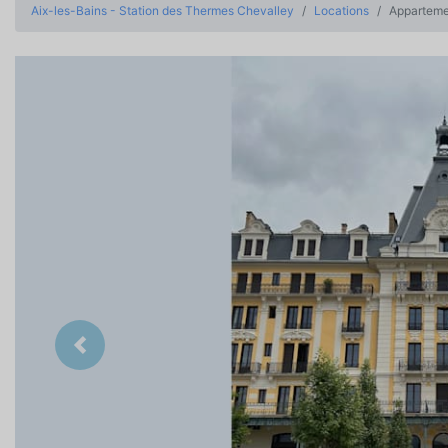
Aix-les-Bains - Station des Thermes Chevalley
Locations
Appartemen
Précedent