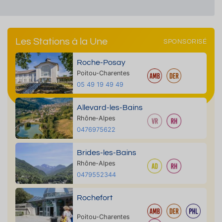
Les Stations à la Une
SPONSORISÉ
Roche-Posay
Poitou-Charentes
05 49 19 49 49
Allevard-les-Bains
Rhône-Alpes
0476975622
Brides-les-Bains
Rhône-Alpes
0479552344
Rochefort
Poitou-Charentes