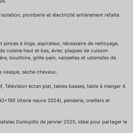
us.
olation, plomberie et électricité antièrement refaite.
 pinces à linge, aspirateur, nécessaire de nettoyage,
e cuisine haut et bas, évier, plaques de cuisson
re, bouilloire, grille-pain, vaisselles et ustensiles de
s vasque, sèche-cheveux.
 Télévision écran plat, tables basses, table à manger 4
0x190 (literie neuve 2024), penderie, oreillers et
elas Dunlopillo de janvier 2025, idéal pour partager le