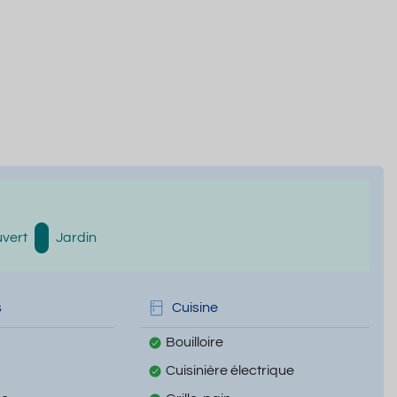
vert
Jardin
s
Cuisine
Bouilloire
Cuisinière électrique