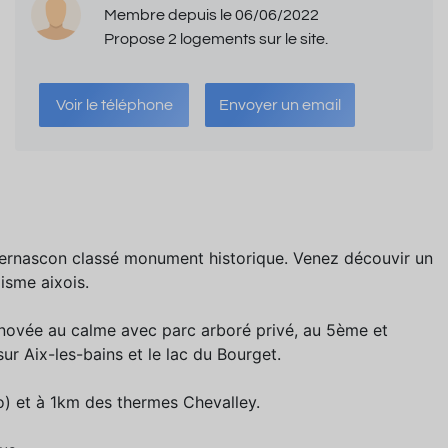
Membre depuis le 06/06/2022
Propose 2 logements sur le site.
Voir le téléphone
Envoyer un email
ernascon classé monument historique. Venez découvir un
isme aixois.
novée au calme avec parc arboré privé, au 5ème et
r Aix-les-bains et le lac du Bourget.
no) et à 1km des thermes Chevalley.