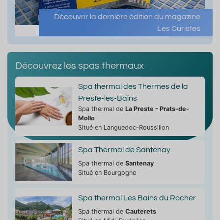
Découvrir la dernière édition du magazine
Les Curistes
Découvrez les spas thermaux
Spa thermal des Thermes de la
Preste-les-Bains
Spa thermal de
La Preste - Prats-de-
Mollo
Situé en Languedoc-Roussillon
Spa Thermal de Santenay
Spa thermal de
Santenay
Situé en Bourgogne
Spa thermal Les Bains du Rocher
Spa thermal de
Cauterets