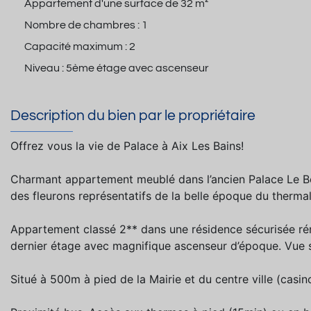
Appartement d'une surface de
32 m²
Nombre de chambres :
1
Capacité maximum :
2
Niveau :
5ème étage avec ascenseur
Description du bien par le propriétaire
Offrez vous la vie de Palace à Aix Les Bains!
Charmant appartement meublé dans l’ancien Palace Le B
des fleurons représentatifs de la belle époque du thermal
Appartement classé 2** dans une résidence sécurisée ré
dernier étage avec magnifique ascenseur d’époque. Vue su
Situé à 500m à pied de la Mairie et du centre ville (casi