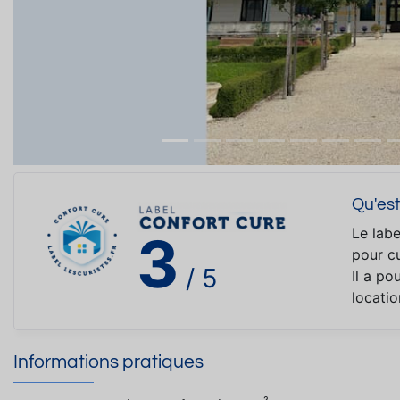
Qu'est
Le labe
3
pour cu
/ 5
Il a po
locati
Informations pratiques