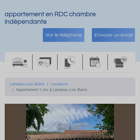
appartement en RDC chambre
indépendante
Voir le téléphone
Envoyer un email
Lamalou-Les-Bains
Locations
Appartement 1 chr. à Lamalou-Les-Bains